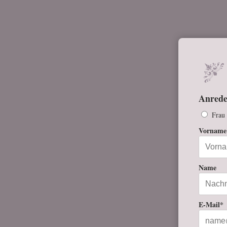
Anred
Frau
Vorname
Name
E-Mail*