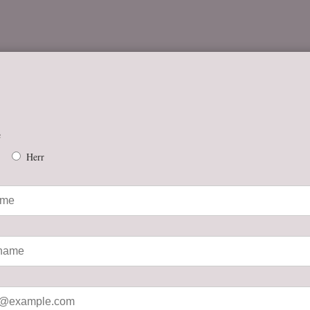
e
Herr